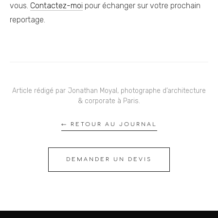
vous.
Contactez-moi
pour échanger sur votre prochain
reportage.
Article rédigé par Jonathan Moyal, photographe d’architecture
& corporate à Paris.
← RETOUR AU JOURNAL
DEMANDER UN DEVIS