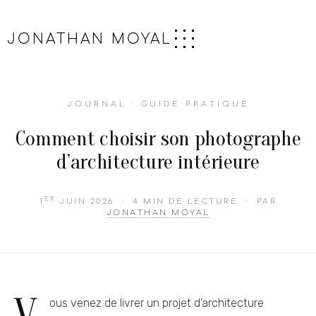
JONATHAN MOYAL
JOURNAL · GUIDE PRATIQUE
Comment choisir son photographe
d’architecture intérieure
ER
1
JUIN 2026
· 4 MIN DE LECTURE · PAR
JONATHAN MOYAL
ous venez de livrer un projet d’architecture