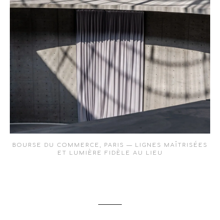
BOURSE DU COMMERCE, PARIS — LIGNES MAÎTRISÉES
ET LUMIÈRE FIDÈLE AU LIEU