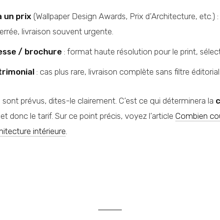
 un prix
(Wallpaper Design Awards, Prix d’Architecture, etc.) :
serrée, livraison souvent urgente.
esse / brochure
: format haute résolution pour le print, sélect
trimonial
: cas plus rare, livraison complète sans filtre éditorial
 sont prévus, dites-le clairement. C’est ce qui déterminera la
c
et donc le tarif. Sur ce point précis, voyez l’article
Combien co
itecture intérieure
.