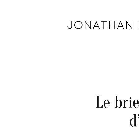
JONATHAN
Le bri
d