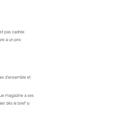
est pas cadrée
e à un prix
es d’ensemble et
que magazine a ses
r dès le brief si