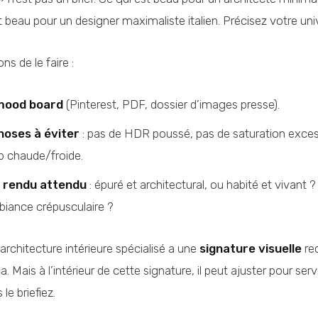
t beau pour un designer maximaliste italien. Précisez votre univ
ns de le faire :
mood board
(Pinterest, PDF, dossier d’images presse).
hoses à éviter
: pas de HDR poussé, pas de saturation exces
p chaude/froide.
e rendu attendu
: épuré et architectural, ou habité et vivant 
biance crépusculaire ?
rchitecture intérieure spécialisé a une
signature visuelle
re
a. Mais à l’intérieur de cette signature, il peut ajuster pour serv
le briefiez.