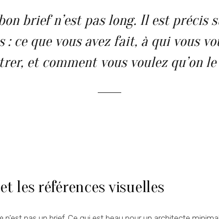
bon brief n’est pas long. Il est précis s
 : ce que vous avez fait, à qui vous vo
rer, et comment vous voulez qu’on le 
 et les références visuelles
 n’est pas un brief. Ce qui est beau pour un architecte minima