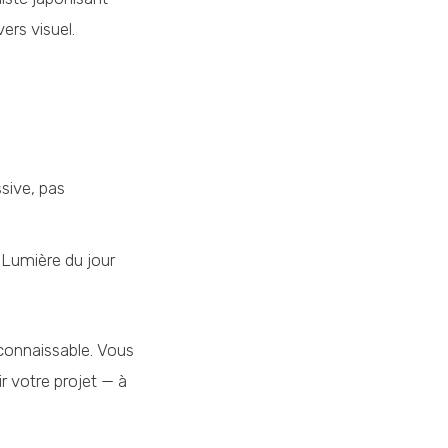
ers visuel.
sive, pas
? Lumière du jour
connaissable. Vous
ir votre projet — à