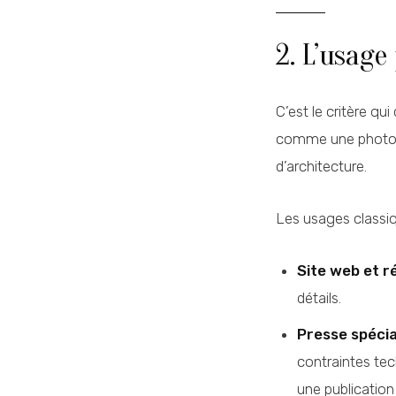
2. L’usage
C’est le critère qu
comme une photo p
d’architecture.
Les usages classiq
Site web et r
détails.
Presse spécia
contraintes tech
une publication 