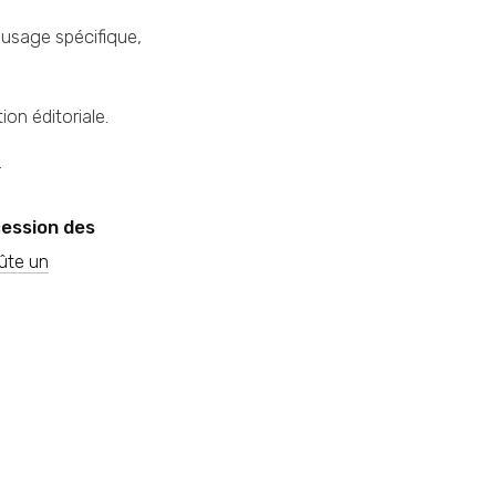
 usage spécifique,
ion éditoriale.
.
ession des
ûte un