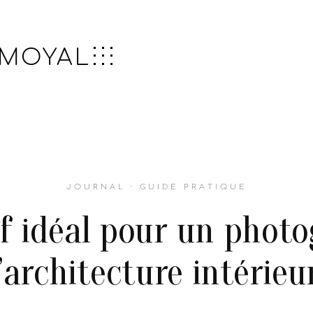
 MOYAL
JOURNAL · GUIDE PRATIQUE
ef idéal pour un phot
’architecture intérieu