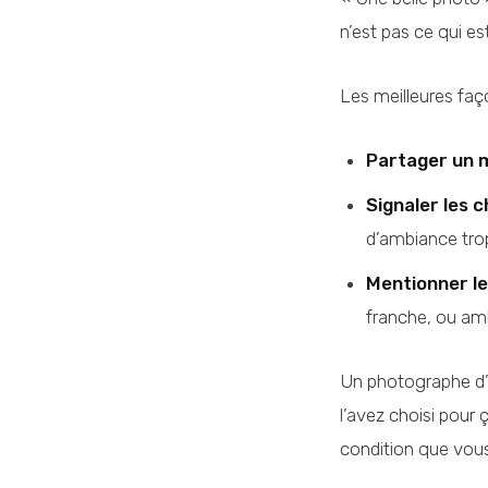
n’est pas ce qui es
Les meilleures faço
Partager un 
Signaler les c
d’ambiance tro
Mentionner l
franche, ou am
Un photographe d’a
l’avez choisi pour ç
condition que vous 