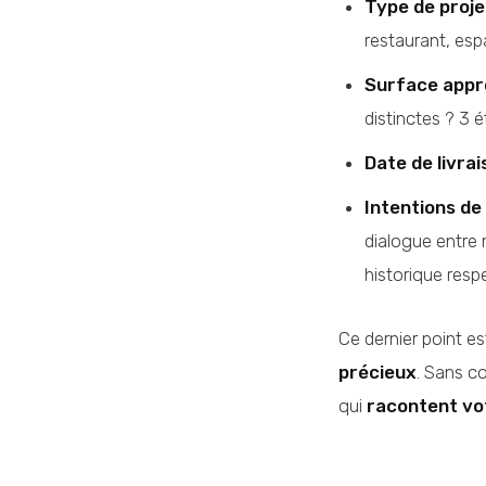
Type de proje
restaurant, es
Surface appr
distinctes ? 3 é
Date de livrai
Intentions de
dialogue entre 
historique resp
Ce dernier point es
précieux
. Sans co
qui
racontent vo