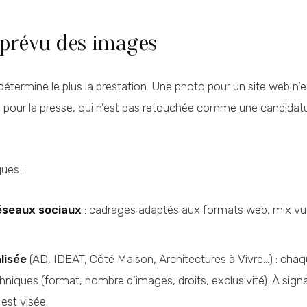
 prévu des images
i détermine le plus la prestation. Une photo pour un site web n’
our la presse, qui n’est pas retouchée comme une candidatur
ues :
éseaux sociaux
: cadrages adaptés aux formats web, mix vu
lisée
(AD, IDEAT, Côté Maison, Architectures à Vivre…) : cha
niques (format, nombre d’images, droits, exclusivité). À signale
est visée.