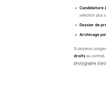
Candidature à
sélection plus 
Dossier de pr
Archivage pa
Si plusieurs usages
droits
au contrat, 
photographe d’arch