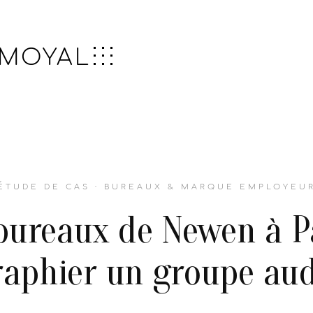
 MOYAL
ÉTUDE DE CAS · BUREAUX & MARQUE EMPLOYEU
bureaux de Newen à Pa
aphier un groupe aud