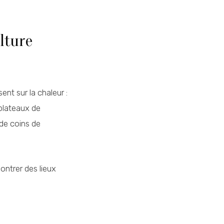
lture
nt sur la chaleur :
 plateaux de
 de coins de
ontrer des lieux