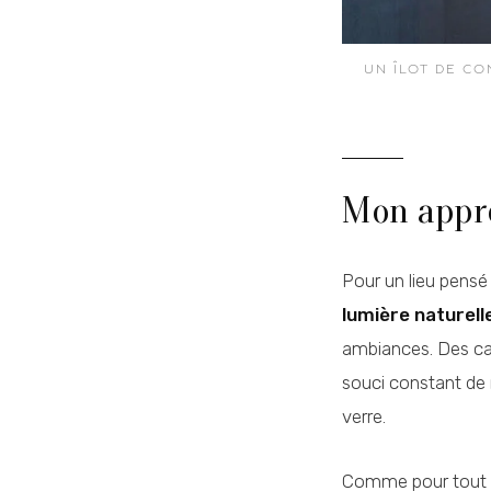
UN ÎLOT DE CO
Mon approc
Pour un lieu pensé a
lumière naturell
ambiances. Des cadr
souci constant de r
verre.
Comme pour tout