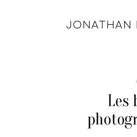
JONATHAN
Les 
photogr