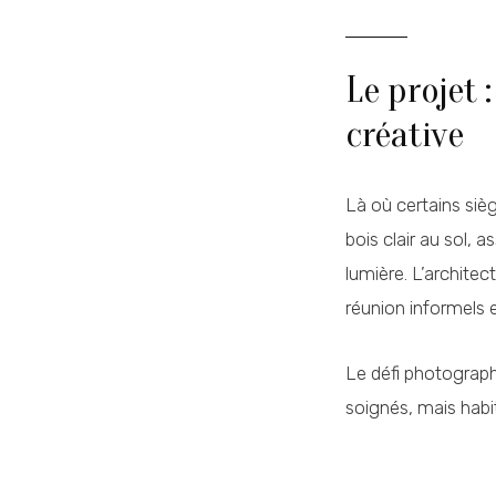
Le projet 
créative
Là où certains siè
bois clair au sol, 
lumière. L’archite
réunion informels 
Le défi photograp
soignés, mais habit