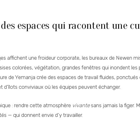
: des espaces qui racontent une cu
ges affichent une froideur corporate, les bureaux de Newen mise
assises colorées, végétation, grandes fenêtres qui inondent les
cture de Yemanja crée des espaces de travail fluides, ponctués
et d’îlots conviviaux où les équipes peuvent échanger.
hique : rendre cette atmosphère
vivante
sans jamais la figer. M
és — qui donnent envie d’y travailler.