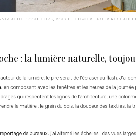
NVIVIALITÉ : COULEURS, BOIS ET LUMIÈRE POUR RÉCHAUFF
he : la lumière naturelle, toujou
utour de la lumière, le pire serait de l’écraser au flash. J’ai don
e
, en composant avec les fenêtres et les heures de la journée 
ages qui respectent les lignes de l’architecture, une colorimétr
endre la matière : le grain du bois, la douceur des textiles, la
reportage de bureaux
, j’ai alterné les échelles : des vues larg